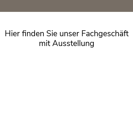
Hier fin­den Sie unser Fach­ge­schäft
mit Aus­stel­lung