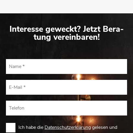
In­ter­es­se ge­weckt? Jetzt Be­ra­
tung ver­ein­ba­ren!
Ich habe die
Datenschutzerklärung
gelesen und