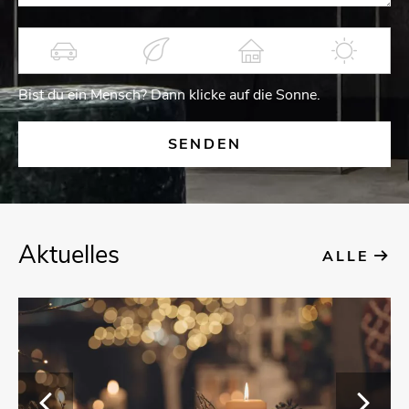
Bist du ein Mensch? Dann kli­cke auf die Sonne.
Ak­tu­el­les
ALLE