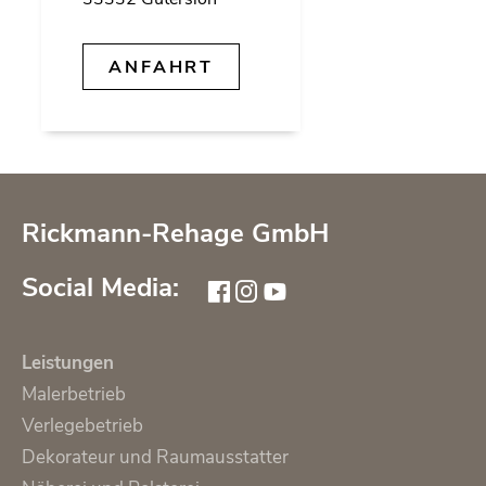
AN­FAHRT
Rickmann-Rehage GmbH
Social Media:
Leistungen
Malerbetrieb
Verlegebetrieb
Dekorateur und Raumausstatter