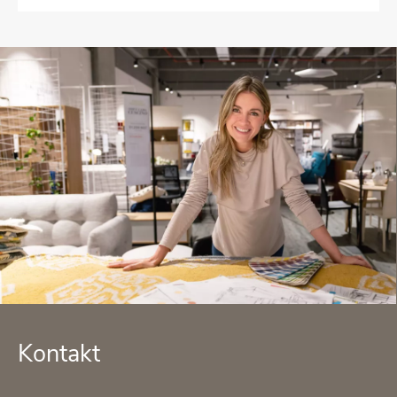
Kon­takt