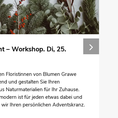
t – Workshop. Di, 25.
en Floristinnen von Blumen Grawe
end und gestalten Sie Ihren
 Naturmaterialien für Ihr Zuhause.
s modern ist für jeden etwas dabei und
wir Ihren persönlichen Adventskranz.