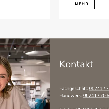
MEHR
Kontakt
Fachgeschäft:
05241 / 
Handwerk:
05241 / 70 