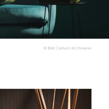
© Bild: Carlucci di Chivasso