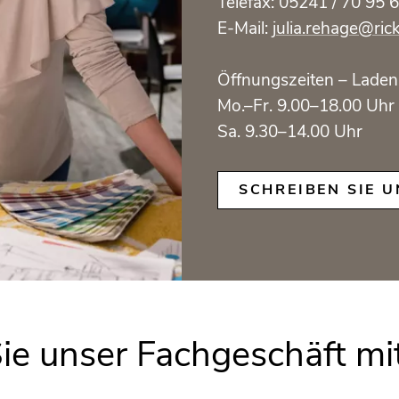
Telefax: 05241 / 70 95 
E-Mail:
julia.rehage@ri
Öffnungszeiten – Laden
Mo.–Fr. 9.00–18.00 Uhr
Sa. 9.30–14.00 Uhr
SCHREIBEN SIE U
Sie unser Fachgeschäft mi