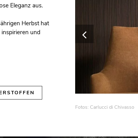
lose Eleganz aus.
jährigen Herbst hat
 inspirieren und
ERSTOFFEN
Fotos: Carlucci di Chivasso