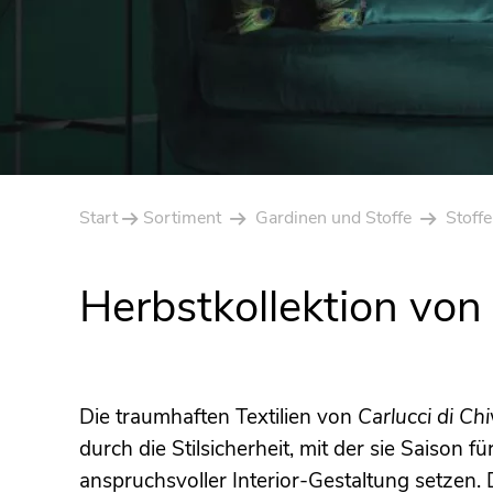
Start
Sortiment
Gardinen und Stoffe
Stoffe
Herbstkollektion von 
Die traumhaften Textilien von
Carlucci di Ch
durch die Stilsicherheit, mit der sie Saison f
anspruchsvoller Interior-Gestaltung setzen. 