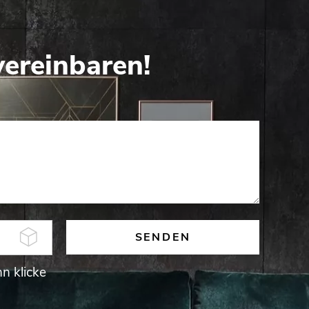
vereinbaren!
n klicke