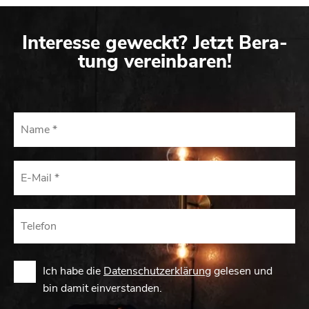
In­ter­es­se ge­weckt? Jetzt Be­ra­
tung ver­ein­ba­ren!
Ich habe die
Datenschutzerklärung
gelesen und
bin damit einverstanden.