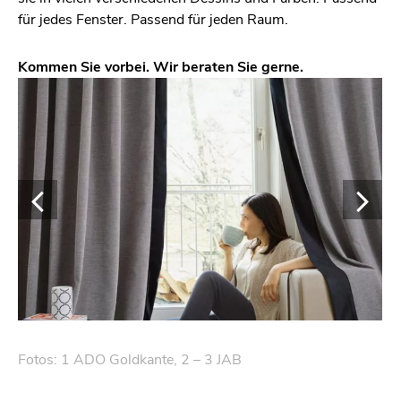
für jedes Fens­ter. Pas­send für jeden Raum.
Kom­men Sie vor­bei. Wir be­ra­ten Sie gerne.
Fotos: 1 ADO Gold­kan­te, 2 – 3 JAB