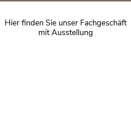
Hier fin­den Sie unser Fach­ge­schäft
mit Aus­stel­lung