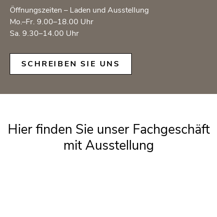
Öff­nungs­zei­ten – Laden und Aus­stel­lung
Mo.–Fr. 9.00–18.00 Uhr
Sa. 9.30–14.00 Uhr
SCHREI­BEN SIE UNS
Hier fin­den Sie unser Fach­ge­schäft
mit Aus­stel­lung