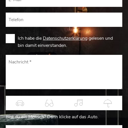
Ich habe die
Datenschutzerklärung
gelesen und
bin damit einverstanden.
Bist du ein Mensch? Dann kli­cke auf das Auto.