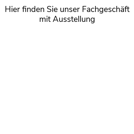
Hier fin­den Sie unser Fach­ge­schäft
mit Aus­stel­lung