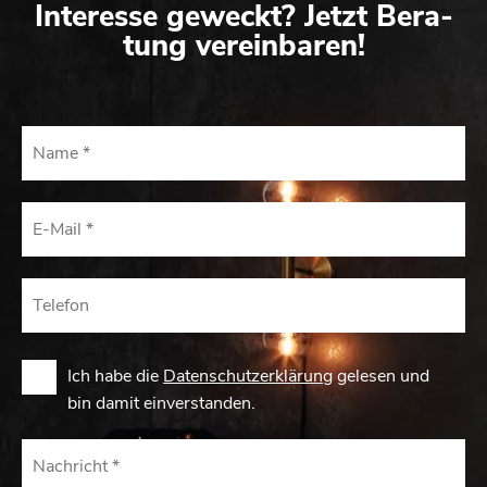
In­ter­es­se ge­weckt? Jetzt Be­ra­
tung ver­ein­ba­ren!
Ich habe die
Datenschutzerklärung
gelesen und
bin damit einverstanden.