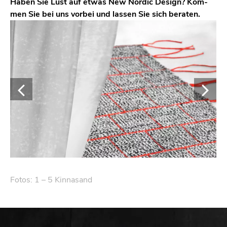
Haben Sie Lust auf etwas New Nordic De­sign? Kom­
men Sie bei uns vor­bei und las­sen Sie sich be­ra­ten.
Fotos: 1 – 5 Kin­na­sand