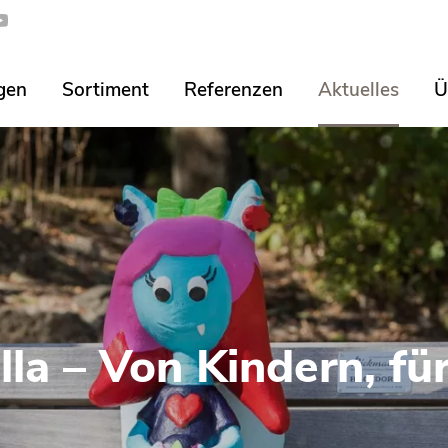
gen
Sortiment
Referenzen
Aktuelles
Ü
lla – Von Kindern, fü