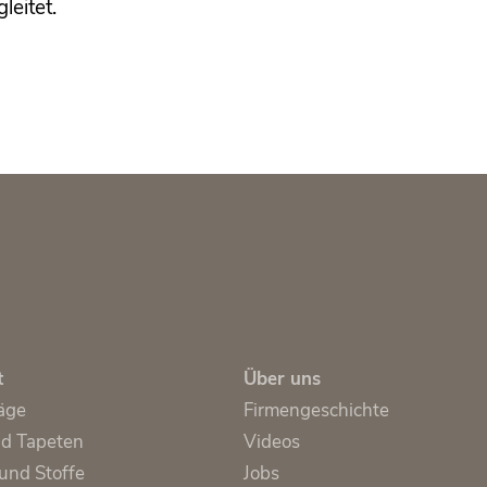
eitet.
t
Über uns
äge
Firmengeschichte
nd Tapeten
Videos
und Stoffe
Jobs