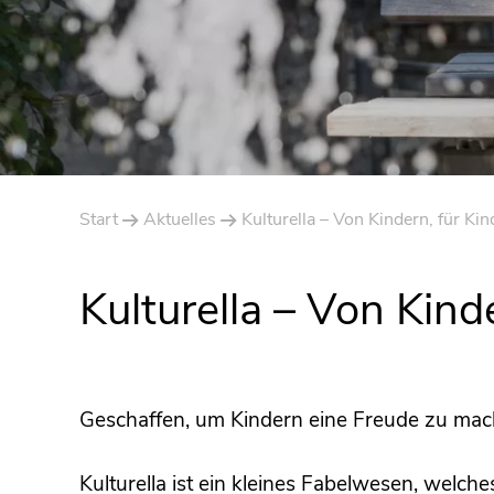
Start
Aktuelles
Kulturella – Von Kindern, für Kin
Kulturella – Von Kind
Geschaffen, um Kindern eine Freude zu mac
Kulturella ist ein kleines Fabelwesen, welch